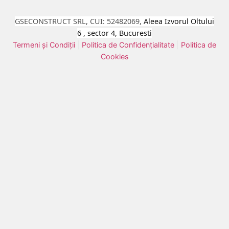
GSECONSTRUCT SRL, CUI:
52482069,
Aleea Izvorul Oltului
6 , sector 4, Bucuresti
Termeni și Condiții
|
Politica de Confidențialitate
|
Politica de
Cookies