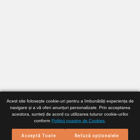
Acest site folosește cookie-uri pentru a îmbunătăți experiența de
navigare și a vă oferi anunțuri personalizate. Prin acceptarea
acestora, sunteți de acord cu utilizarea tuturor cookie-urilor
conform
Politicii noastre de Cookies
.
Acceptă Toate
Refuză opționalele